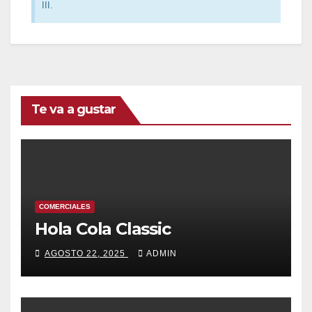
III.
Te va a gustar
COMERCIALES
Hola Cola Classic
AGOSTO 22, 2025
ADMIN